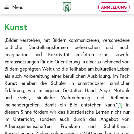
Menü
ANMELDUNG
Kunst
„Bilder verstehen, mit Bildern kommunizieren, verschiedene
bildliche Darstellungsformen beherrschen und auch
Imagination und Kreativität entfalten sind sowohl
Voraussetzungen für die Orientierung in einer zunehmend von
Bildern geprägten Welt und die Teilhabe am kulturellen Leben
als auch Vorbereitung einer beruflichen Ausbildung. Im Fach
Kunst
erleben die Schüler in unmittelbarer, sinnlicher
Erfahrung, wie im eigenen Gestalten Hand, Auge, Motorik
und Geist, sinnliche Wahrnehmung und Reflexion
ineinandergreifen, damit ein Bild entstehen kann.“
[1]
In
diesem Sinne fördern wir das künstlerische Lernen nicht nur
im Unterricht, sondern auch durch das Angebot von
Arbeitsgemeinschaften, Projekten und Schul-Kunst-
Ausstellungen. Zudem nehmen wir an Wettbewerben teil und