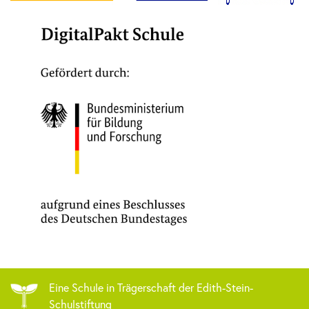
Eine Schule in Trägerschaft der Edith-Stein-
Schulstiftung