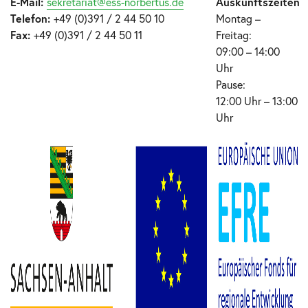
E-Mail:
sekretariat@ess-norbertus.de
Auskunftszeiten
Telefon:
+49 (0)391 / 2 44 50 10
Montag –
Fax:
+49 (0)391 / 2 44 50 11
Freitag:
09:00 – 14:00
Uhr
Pause:
12:00 Uhr – 13:00
Uhr