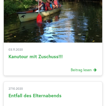
03.11.2020
Kanutour mit Zuschuss!!!
Beitrag lesen
27.10.2020
Entfall des Elternabends