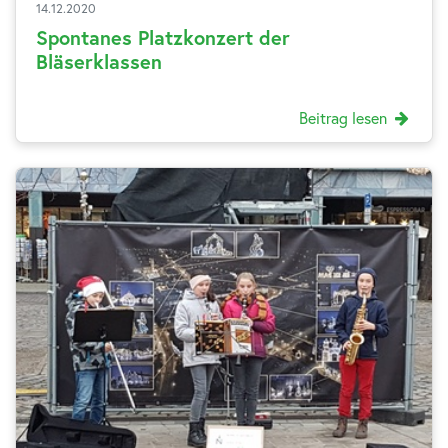
14.12.2020
Spontanes Platzkonzert der
Bläserklassen
Beitrag lesen