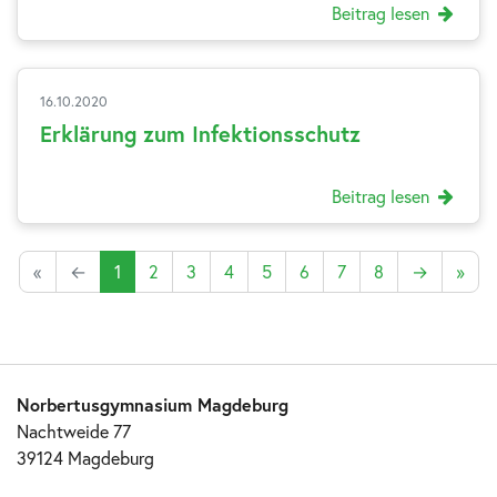
Beitrag lesen
16.10.2020
Erklärung zum Infektionsschutz
Beitrag lesen
«
←
1
2
3
4
5
6
7
8
→
»
Norbertusgymnasium Magdeburg
Nachtweide 77
39124 Magdeburg