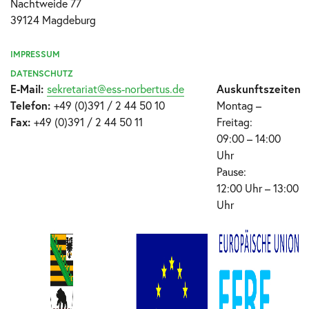
Nachtweide 77
39124 Magdeburg
IMPRESSUM
DATENSCHUTZ
E-Mail:
sekretariat@ess-norbertus.de
Auskunftszeiten
Telefon:
+49 (0)391 / 2 44 50 10
Montag –
Fax:
+49 (0)391 / 2 44 50 11
Freitag:
09:00 – 14:00
Uhr
Pause:
12:00 Uhr – 13:00
Uhr