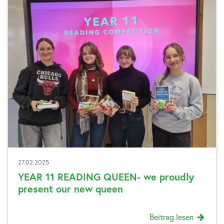
27.02.2025
YEAR 11 READING QUEEN- we proudly
present our new queen
Beitrag lesen