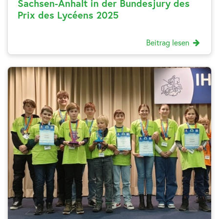
Sachsen-Anhalt in der Bundesjury des
Prix des Lycéens 2025
Beitrag lesen