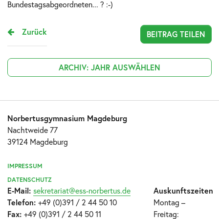
Bundestagsabgeordneten... ? :-)
Zurück
BEITRAG TEILEN
ARCHIV: JAHR AUSWÄHLEN
Norbertusgymnasium Magdeburg
Nachtweide 77
39124 Magdeburg
IMPRESSUM
DATENSCHUTZ
E-Mail:
sekretariat@ess-norbertus.de
Auskunftszeiten
Telefon:
+49 (0)391 / 2 44 50 10
Montag –
Fax:
+49 (0)391 / 2 44 50 11
Freitag: