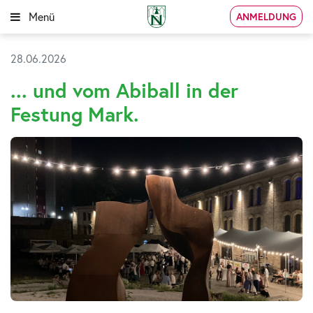
Menü
ANMELDUNG
28.06.2026
... und vom Abiball in der
Festung Mark.