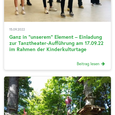
15.09.2022
Ganz in “unserem” Element – Einladung
zur Tanztheater-Aufführung am 17.09.22
im Rahmen der Kinderkulturtage
Beitrag lesen