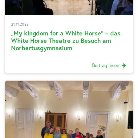
21.11.2022
„My kingdom for a White Horse“ – das
White Horse Theatre zu Besuch am
Norbertusgymnasium
Beitrag lesen